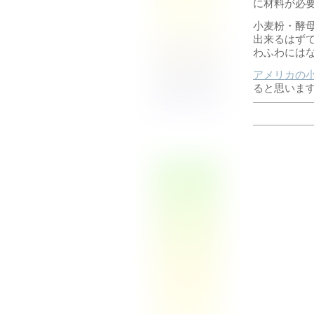
に材料が必
小麦粉・酵
出来るはず
わふわには
アメリカの
ると思いま