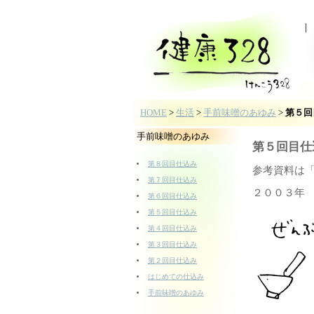
HOME
>
生活
>
手前味噌のあゆみ
>
第５回
手前味噌のあゆみ
第５回目仕
第８回目仕込み
参考資料は
第７回目仕込み
２００３年
第６回目仕込み
第５回目仕込み
第４回目仕込み
第３回目仕込み
第２回目仕込み
はじめての仕込み
手前味噌のあゆみ