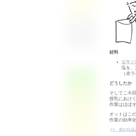
材料
去年と
塩を、
（赤ラ
どうしたか
そしてこ今回
授乳にあけ
作業はほぼ
オットはこ
作業の効率
<< 前の仕込